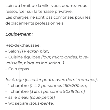
Loin du bruit de la ville, vous pourrez vous
ressourcer sur la terrasse privative.
Les charges ne sont pas comprises pour les
déplacements professionnels.
Equipement :
Rez-de-chaussée :
– Salon
(TV écran plat)
– Cuisine équipée
(four, micro-ondes, lave-
vaisselle, plaques induction…)
– Coin repas
1er étage (escalier pentu avec demi-marches) :
– 1 chambre
(1 lit 2 personnes 160x200cm)
– 1 chambre
(3 lits 1 personne 90x190cm)
– salle d’eau
(sous-pente)
– wc séparé
(sous-pente)